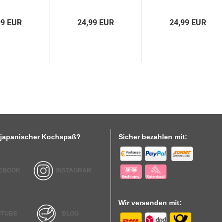
99 EUR
24,99 EUR
24,99 EUR
japanischer Kochspaß?
Sicher bezahlen mit:
EBOOK
INSTAGRAM
Wir versenden mit:
UTUBE
BLOG