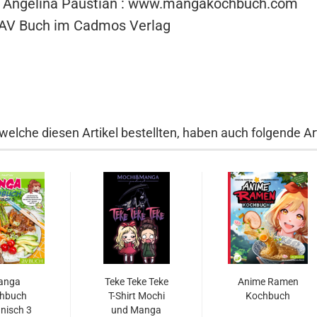
: Angelina Paustian : www.mangakochbuch.com
 AV Buch im Cadmos Verlag
welche diesen Artikel bestellten, haben auch folgende Art
anga
Teke Teke Teke
Anime Ramen
hbuch
T-Shirt Mochi
Kochbuch
nisch 3
und Manga