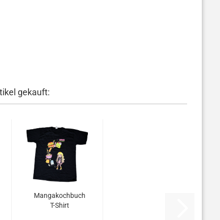
ikel gekauft:
Mangakochbuch
T-Shirt