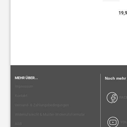
19,
MEHR ÜBER...
Noch mehr 
Impressum
Kontakt
FAC
Versand- & Zahlungsbedingungen
Widerrufsrecht & Muster-Widerrufsformular
YO
AGB