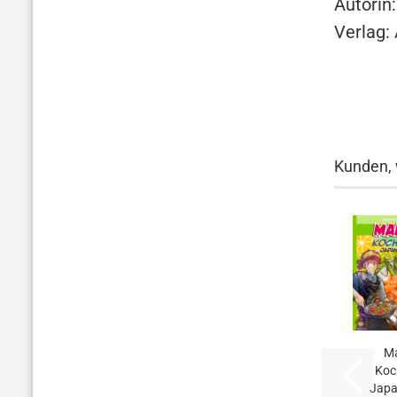
Autorin
Verlag:
Kunden, 
M
Koc
Japa