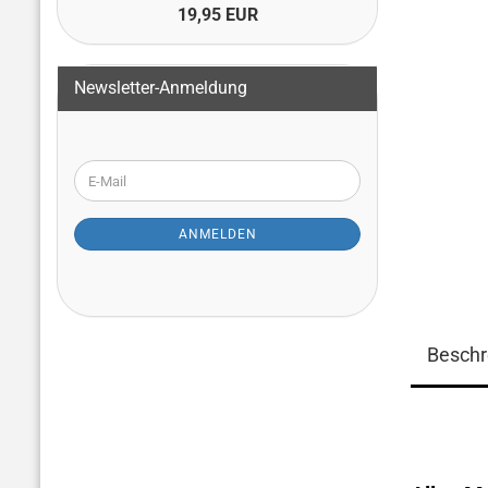
19,95 EUR
Newsletter-Anmeldung
WEITER
E-
ZUR
Mail
NEWSLETTER-
ANMELDUNG
ANMELDEN
Beschr