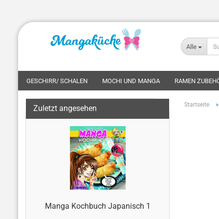
Alle
GESCHIRR/ SCHALEN
MOCHI UND MANGA
RAMEN ZUBEH
Startseite
Zuletzt angesehen
Manga Kochbuch Japanisch 1