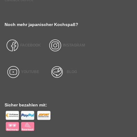
Noch mehr japanischer Kochspaß?
FACEBOOK
INSTAGRAM
YOUTUBE
BLOG
Sicher bezahlen mit: