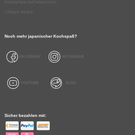
Privatsphäre und Datenschutz
Callback Service
Noch mehr japanischer Kochspaß?
FACEBOOK
INSTAGRAM
YOUTUBE
BLOG
Sicher bezahlen mit: